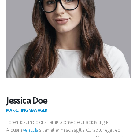
Jessica Doe
MARKETING MANAGER
Lorem ipsum dolor sit amet, consectetur adipiscing elit.
Aliquam
vehicula
sit amet enim ac sagittis. Curabitur eget leo