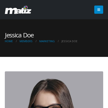
Jessica Doe
HOME
MEMBERS
MARKETING
JESSICA DOE