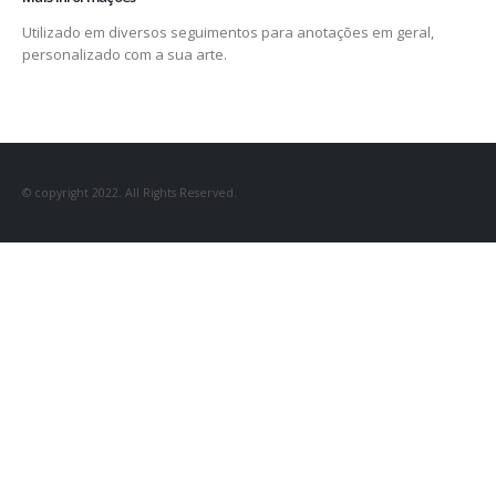
Utilizado em diversos seguimentos para anotações em geral,
personalizado com a sua arte.
© copyright 2022. All Rights Reserved.